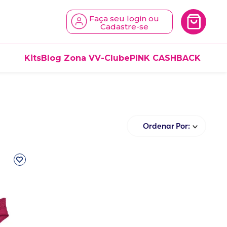
Faça seu login ou
Cadastre-se
Kits
Blog Zona V
V-Clube
PINK CASHBACK
Ordenar Por