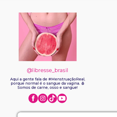
@libresse_brasil
Aqui a gente fala de #MenstruaçãoReal,
porque normal é o sangue da vagina. 🩸
Somos de carne, osso e sangue!
Libresse® uma marca Essity