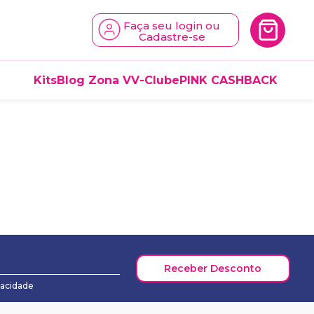
Faça seu login ou
Cadastre-se
Kits
Blog Zona V
V-Clube
PINK CASHBACK
Receber Desconto
vacidade