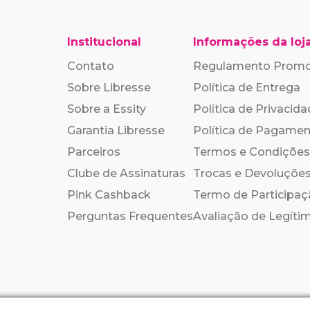
Institucional
Informações da loj
Contato
Regulamento Prom
Sobre Libresse
Política de Entrega
Sobre a Essity
Política de Privacid
Garantia Libresse
Política de Pagame
Parceiros
Termos e Condições
Clube de Assinaturas
Trocas e Devoluçõe
Pink Cashback
Termo de Participa
Perguntas Frequentes
Avaliação de Legíti