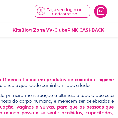
Faça seu login ou
Cadastre-se
Kits
Blog Zona V
V-Clube
PINK CASHBACK
a América Latina em produtos de cuidado e higiene
gurança e qualidade caminham lado a lado.
da primeira menstruação à última... e tudo o que está
ilhosa do corpo humano, e merecem ser celebradas e
ação, vaginas e vulvas, para que as pessoas que
mundo possam se sentir acolhidas, capacitadas,