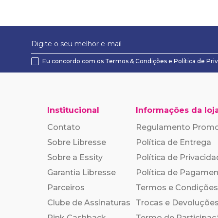
Eu concordo com os
Termos & Condições
e
Política de Pri
Institucional
Informações da loj
Contato
Regulamento Prom
Sobre Libresse
Política de Entrega
Sobre a Essity
Política de Privacid
Garantia Libresse
Política de Pagame
Parceiros
Termos e Condições
Clube de Assinaturas
Trocas e Devoluçõe
Pink Cashback
Termo de Participa