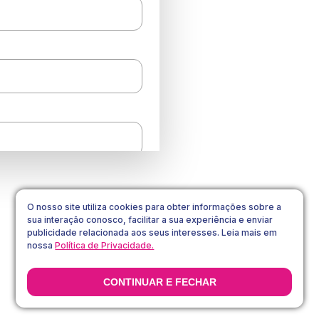
CADASTRAR
O nosso site utiliza cookies para obter informações sobre a
sua interação conosco, facilitar a sua experiência e enviar
 nossa
Política de Privacidade
publicidade relacionada aos seus interesses. Leia mais em
nossa
Política de Privacidade.
CONTINUAR E FECHAR