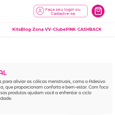
Faça seu login ou
Cadastre-se
Kits
Blog Zona V
V-Clube
PINK CASHBACK
AL
 para aliviar as cólicas menstruais, como o Adesivo
a, que proporcionam conforto e bem-estar. Com foco
sos produtos ajudam você a enfrentar o ciclo
idade.