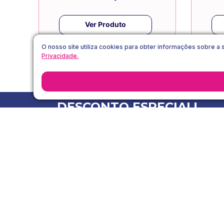
Ver Produto
O nosso site utiliza cookies para obter informações sobre a 
Privacidade.
DESCONTO ESPECIAL!
Economize na sua primeira compra
conosco!