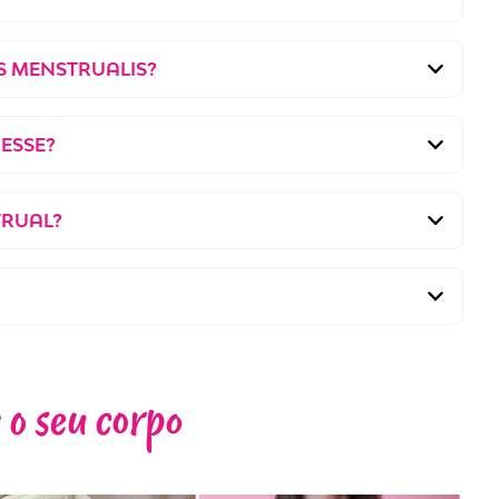
S MENSTRUALIS?
ESSE?
TRUAL?
 o seu corpo