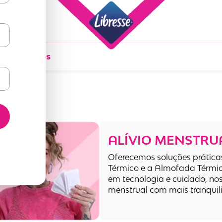
ados Diários
ALÍVIO MENSTRU
Oferecemos soluções práticas
Térmico e a Almofada Térmic
em tecnologia e cuidado, nos
menstrual com mais tranquil