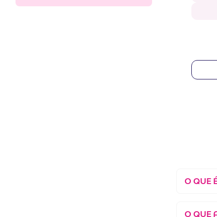
O QUE 
O QUE 