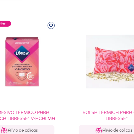
ller
DESIVO TÉRMICO PARA
BOLSA TÉRMICA PARA
CA LIBRESSE® V-ACALMA
LIBRESSE®
Alívio de cólicas
Alívio de cólicas