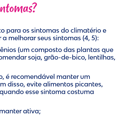
sintomas?
o para os sintomas do climatério e
melhorar seus sintomas (4, 5):
gênios (um composto das plantas que
mendar soja, grão-de-bico, lentilhas,
sso, é recomendável manter um
m disso, evite alimentos picantes,
r, quando esse sintoma costuma
manter ativa;