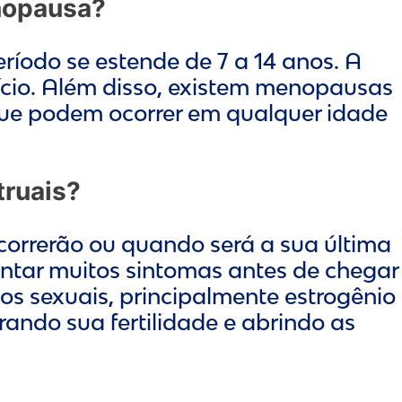
nopausa?
ríodo se estende de 7 a 14 anos. A
ício. Além disso, existem menopausas
 que podem ocorrer em qualquer idade
truais?
orrerão ou quando será a sua última
tar muitos sintomas antes de chegar
 sexuais, principalmente estrogênio
rando sua fertilidade e abrindo as