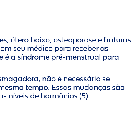
, útero baixo, osteoporose e fraturas
 com seu médico para receber as
 é a síndrome pré-menstrual para
smagadora, não é necessário se
ao mesmo tempo. Essas mudanças são
 níveis de hormônios (5).