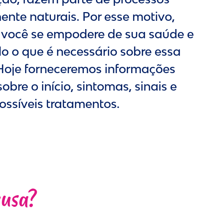
nte naturais. Por esse motivo,
você se empodere de sua saúde e
o o que é necessário sobre essa
 Hoje forneceremos informações
bre o início, sintomas, sinais e
ossíveis tratamentos.
ausa?