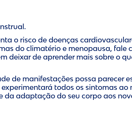
nstrual.
a o risco de doenças cardiovasculares
tomas do climatério e menopausa, fale
 deixar de aprender mais sobre o que
de de manifestações possa parecer e
ocê experimentará todos os sintomas 
 da adaptação do seu corpo aos novos