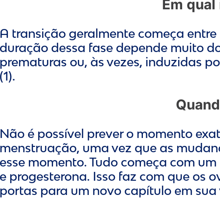
Em qual
A transição geralmente começa entre 
duração dessa fase depende muito dos
prematuras ou, às vezes, induzidas p
(1).
Quando
Não é possível prever o momento exat
menstruação, uma vez que as mudança
esse momento. Tudo começa com um de
e progesterona. Isso faz com que os o
portas para um novo capítulo em sua v