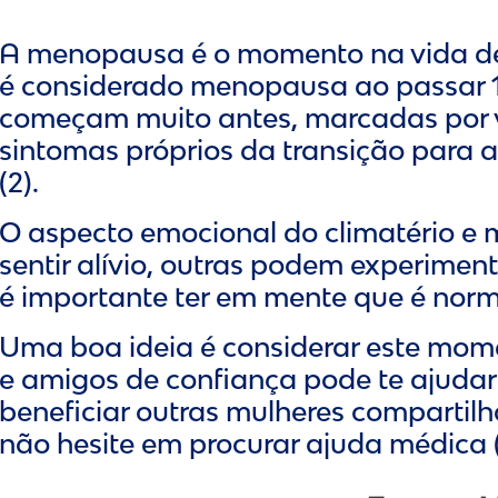
A menopausa é o momento na vida de
é considerado menopausa ao passar 1
começam muito antes, marcadas por va
sintomas próprios da transição para
(2).
O aspecto emocional do climatério 
sentir alívio, outras podem experimen
é importante ter em mente que é normal
Uma boa ideia é considerar este mome
e amigos de confiança pode te ajudar 
beneficiar outras mulheres compartil
não hesite em procurar ajuda médica (3