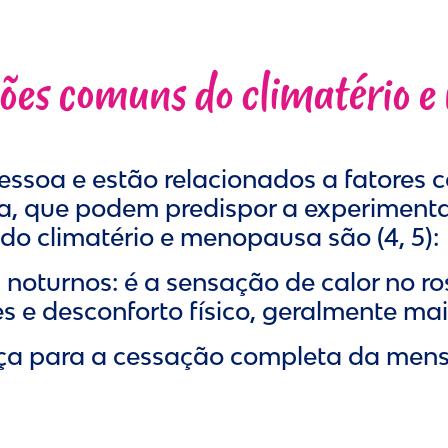
ões comuns do climatério 
ssoa e estão relacionados a fatores 
ica, que podem predispor a experimen
 do climatério e menopausa são (4, 5):
s noturnos: é a sensação de calor no 
s e desconforto físico, geralmente ma
ança para a cessação completa da men