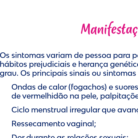
Manifestaç
Os sintomas variam de pessoa para pe
hábitos prejudiciais e herança genét
grau. Os principais sinais ou sintomas
Ondas de calor (fogachos) e suore
de vermelhidão na pele, palpitaçõe
Ciclo menstrual irregular que av
Ressecamento vaginal;
Dor durante as relações sexuais;