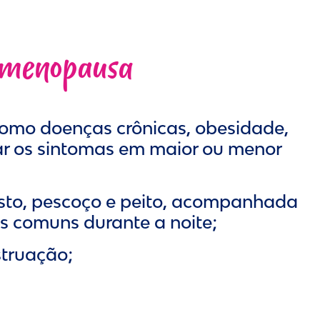
e menopausa
como doenças crônicas, obesidade,
tar os sintomas em maior ou menor
rosto, pescoço e peito, acompanhada
is comuns durante a noite;
struação;