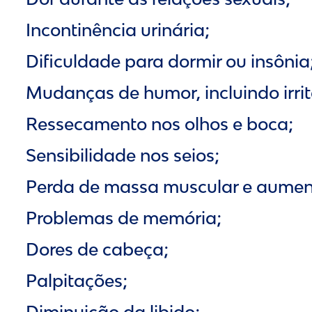
Incontinência urinária;
Dificuldade para dormir ou insônia
Mudanças de humor, incluindo irri
Ressecamento nos olhos e boca;
Sensibilidade nos seios;
Perda de massa muscular e aument
Problemas de memória;
Dores de cabeça;
Palpitações;
Diminuição da libido;