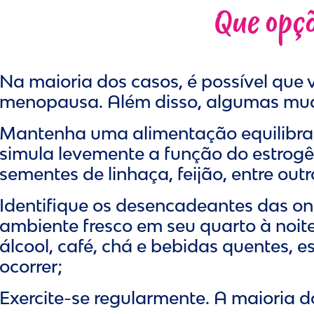
Que opçõ
Na maioria dos casos, é possível que
menopausa. Além disso, algumas muda
Mantenha uma alimentação equilibrad
simula levemente a função do estrogên
sementes de linhaça, feijão, entre outr
Identifique os desencadeantes das ond
ambiente fresco em seu quarto à noite,
álcool, café, chá e bebidas quentes,
ocorrer;
Exercite-se regularmente. A maioria d