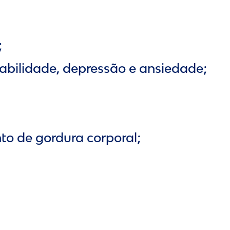
;
tabilidade, depressão e ansiedade;
o de gordura corporal;