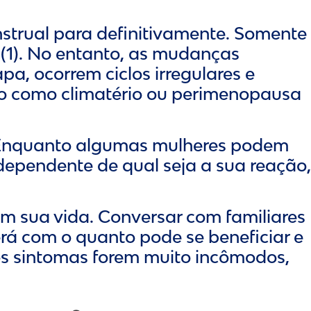
trual para definitivamente. Somente
(1). No entanto, as mudanças
, ocorrem ciclos irregulares e
do como climatério ou perimenopausa
 Enquanto algumas mulheres podem
ndependente de qual seja a sua reação,
m sua vida. Conversar com familiares
erá com o quanto pode se beneficiar e
 os sintomas forem muito incômodos,