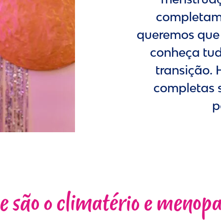
completame
queremos que 
conheça tud
transição.
completas so
p
e são o climatério e menop