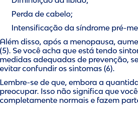
Perda de cabelo;
Intensificação da síndrome pré-me
Além disso, após a menopausa, aument
(5). Se você acha que está tendo sin
medidas adequadas de prevenção, sem
evitar confundir os sintomas (6).
Lembre-se de que, embora a quantida
preocupar. Isso não significa que v
completamente normais e fazem parte