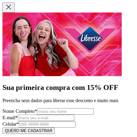
Sua primeira compra com
15% OFF
Preencha seus dados para liberar esse desconto e muito mais
Nome Completo
*
E-mail
*
Celular
*
QUERO ME CADASTRAR